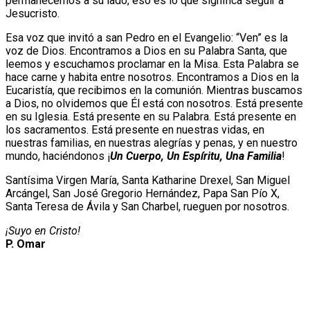
permanecemos a su lado, eso es lo que significa seguir a
Jesucristo.
Esa voz que invitó a san Pedro en el Evangelio: “Ven” es la
voz de Dios. Encontramos a Dios en su Palabra Santa, que
leemos y escuchamos proclamar en la Misa. Esta Palabra se
hace carne y habita entre nosotros. Encontramos a Dios en la
Eucaristía, que recibimos en la comunión. Mientras buscamos
a Dios, no olvidemos que Él está con nosotros. Está presente
en su Iglesia. Está presente en su Palabra. Está presente en
los sacramentos. Está presente en nuestras vidas, en
nuestras familias, en nuestras alegrías y penas, y en nuestro
mundo, haciéndonos ¡
Un Cuerpo, Un Espíritu, Una Familia
!
Santísima Virgen María, Santa Katharine Drexel, San Miguel
Arcángel, San José Gregorio Hernández, Papa San Pío X,
Santa Teresa de Ávila y San Charbel, rueguen por nosotros.
¡Suyo en Cristo!
P. Omar