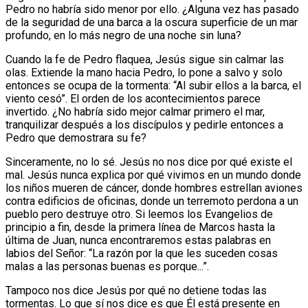
Pedro no habría sido menor por ello. ¿Alguna vez has pasado
de la seguridad de una barca a la oscura superficie de un mar
profundo, en lo más negro de una noche sin luna?
Cuando la fe de Pedro flaquea, Jesús sigue sin calmar las
olas. Extiende la mano hacia Pedro, lo pone a salvo y solo
entonces se ocupa de la tormenta: “Al subir ellos a la barca, el
viento cesó”. El orden de los acontecimientos parece
invertido. ¿No habría sido mejor calmar primero el mar,
tranquilizar después a los discípulos y pedirle entonces a
Pedro que demostrara su fe?
Sinceramente, no lo sé. Jesús no nos dice por qué existe el
mal. Jesús nunca explica por qué vivimos en un mundo donde
los niños mueren de cáncer, donde hombres estrellan aviones
contra edificios de oficinas, donde un terremoto perdona a un
pueblo pero destruye otro. Si leemos los Evangelios de
principio a fin, desde la primera línea de Marcos hasta la
última de Juan, nunca encontraremos estas palabras en
labios del Señor: “La razón por la que les suceden cosas
malas a las personas buenas es porque...”.
Tampoco nos dice Jesús por qué no detiene todas las
tormentas. Lo que sí nos dice es que Él está presente en