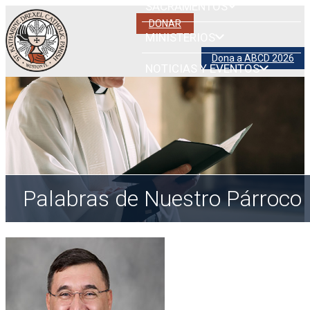
SACRAMENTOS
DONAR
MINISTERIOS
Dona a ABCD 2026
NOTICIAS Y EVENTOS
Palabras de Nuestro Párroco