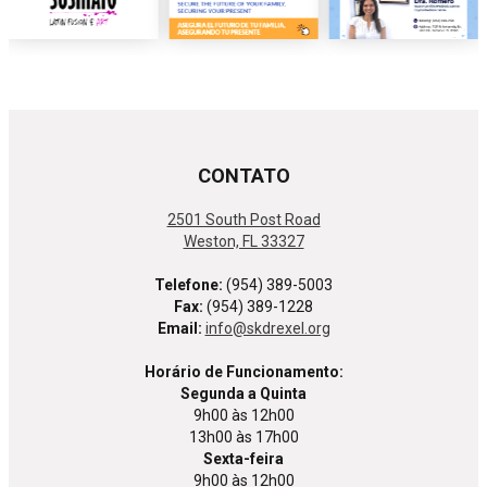
CONTATO
2501 South Post Road
Weston, FL 33327
Telefone:
(954) 389-5003
Fax:
(954) 389-1228
Email:
info@skdrexel.org
Horário de Funcionamento:
Segunda a Quinta
9h00 às 12h00
13h00 às 17h00
Sexta-feira
9h00 às 12h00