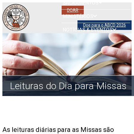
SACRAMENTOS
DOAR
MINISTÉRIOS
Doe para o ABCD 2026
NOTÍCIAS & EVENTOS
Leituras do Dia para Missas
As leituras diárias para as Missas são