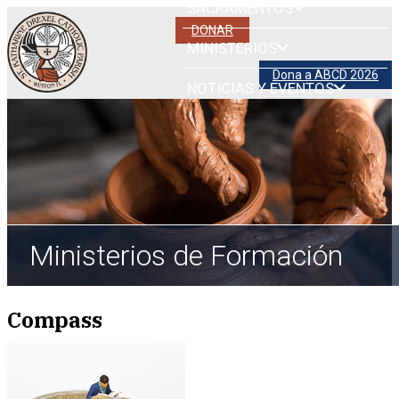
SACRAMENTOS
DONAR
MINISTERIOS
Dona a ABCD 2026
NOTICIAS Y EVENTOS
Ministerios de Formación
Compass