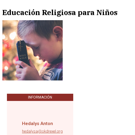
Educación Religiosa para Niños
INFORMACIÓN
Hedalys Anton
hedalysa@skdrexel.org