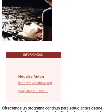
INFORMACIÓN
Hedalys Anton
hedalysa@skdrexel.org
|
(954) 389-1219 Ext. 1
Ofrecemos un programa continuo para estudiantes desde