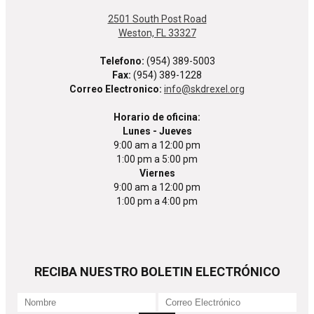
2501 South Post Road
Weston, FL 33327
Telefono:
(954) 389-5003
Fax:
(954) 389-1228
Correo Electronico:
info@skdrexel.org
Horario de oficina:
Lunes - Jueves
9:00 am a 12:00 pm
1:00 pm a 5:00 pm
Viernes
9:00 am a 12:00 pm
1:00 pm a 4:00 pm
RECIBA NUESTRO BOLETIN ELECTRÓNICO